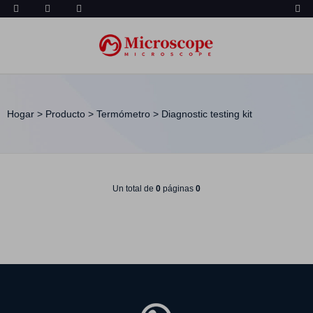
Hogar
>
Producto
>
Termómetro
>
Diagnostic testing kit
Un total de
0
páginas
0