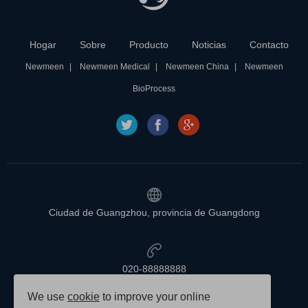
Hogar
Sobre
Producto
Noticias
Contacto
Newmeen
Newmeen Medical
Newmeen China
Newmeen
BioProcess
Ciudad de Guangzhou, provincia de Guangdong
020-88888888
We use
cookie
to improve your online